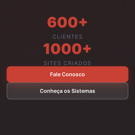
600+
CLIENTES
1000+
SITES CRIADOS
Fale Conosco
Conheça os Sistemas