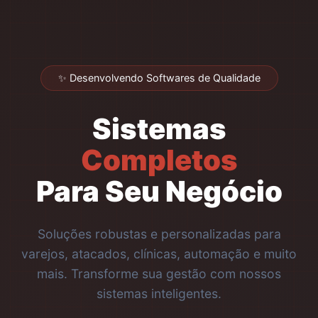
✨ Desenvolvendo Softwares de Qualidade
Sistemas
Completos
Para Seu Negócio
Soluções robustas e personalizadas para
varejos, atacados, clínicas, automação e muito
mais. Transforme sua gestão com nossos
sistemas inteligentes.